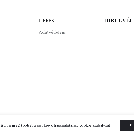
HÍRLEVÉL
LINKEK
Adatvédelem
Szakmai támogatónk:
Tudjon meg többet a cookie-k használatáról: cookie szabályzat
E