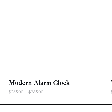
Modern Alarm Clock
$
265
.
00
–
$
285
.
00