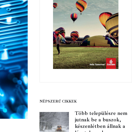
NÉPSZERŰ CIKKEK
Több településre nem
jutnak be a buszok,
készenlétben állnak a