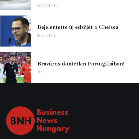
2026.01.08.
Bejelentette új edzőjét a Chelsea
2026.01.06.
Bravúros döntetlen Portugáliában!
2025.10.15.