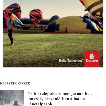
NÉPSZERŰ CIKKEK
Több településre nem jutnak be a
buszok, készenlétben állnak a
lánctalpasok