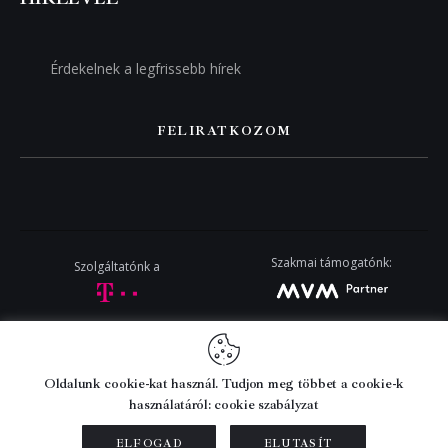
FELIRATKOZOM
Szakmai támogatónk:
Szolgáltatónk a
Copyright by
Business News Hungary
Oldalunk cookie-kat használ. Tudjon meg többet a cookie-k
használatáról: cookie szabályzat
ELFOGAD
ELUTASÍT