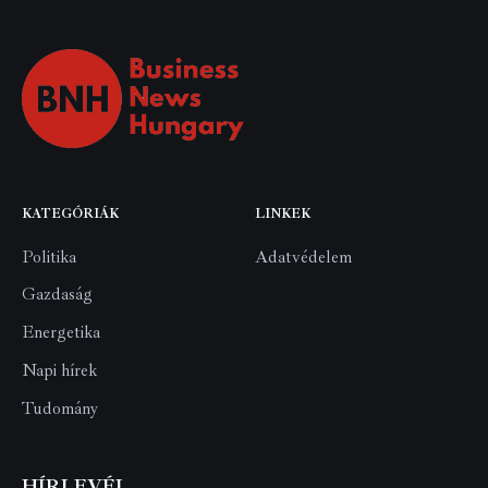
KATEGÓRIÁK
LINKEK
Politika
Adatvédelem
Gazdaság
Energetika
Napi hírek
Tudomány
HÍRLEVÉL