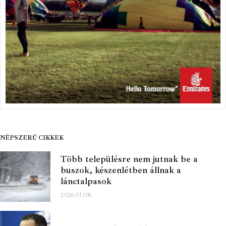
NÉPSZERŰ CIKKEK
Több településre nem jutnak be a
buszok, készenlétben állnak a
lánctalpasok
2026.01.08.