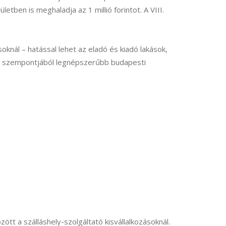
ületben is meghaladja az 1 millió forintot. A VIII. 
oknál – hatással lehet az eladó és kiadó lakások, 
lek szempontjából legnépszerűbb budapesti 
tt a szálláshely-szolgáltató kisvállalkozásoknál. 