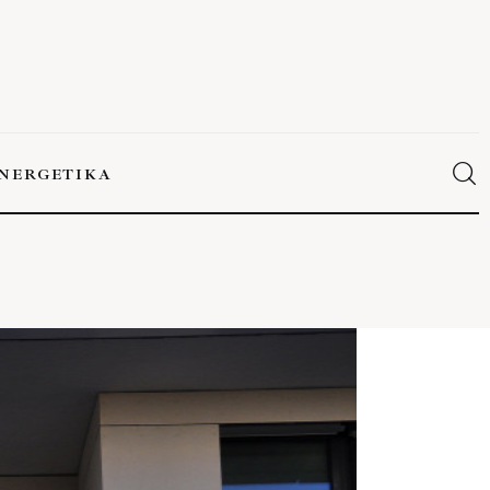
NERGETIKA
ERGETIKA