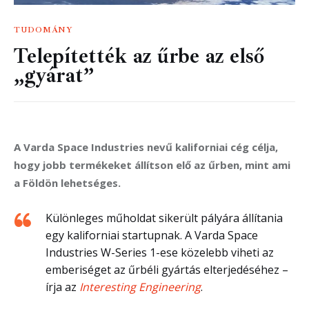
TUDOMÁNY
Telepítették az űrbe az első
„gyárat”
A Varda Space Industries nevű kaliforniai cég célja, 
hogy jobb termékeket állítson elő az űrben, mint ami 
a Földön lehetséges.
Különleges műholdat sikerült pályára állítania
egy kaliforniai startupnak. A Varda Space
Industries W-Series 1-ese közelebb viheti az
emberiséget az űrbéli gyártás elterjedéséhez –
írja az
Interesting Engineering
.