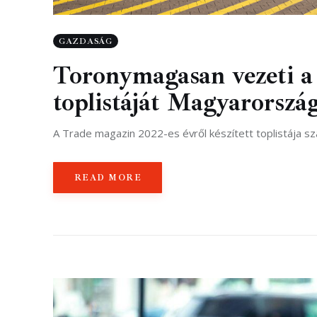
GAZDASÁG
Toronymagasan vezeti a 
toplistáját Magyarorszá
A Trade magazin 2022-es évről készített toplistája 
READ MORE