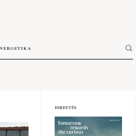
NERGETIKA
ERGETIKA
HIRDETÉS