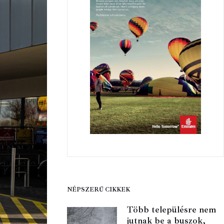
NÉPSZERŰ CIKKEK
Több településre nem
jutnak be a buszok,