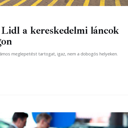
Lidl a kereskedelmi láncok
gon
számos meglepetést tartogat, igaz, nem a dobogós helyeken.