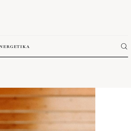
NERGETIKA
ERGETIKA