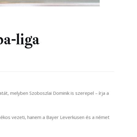
a-liga
át, melyben Szoboszlai Dominik is szerepel – írja a 
játékos vezeti, hanem a Bayer Leverkusen és a német 