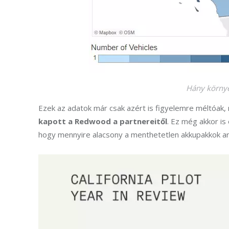
Hány környe
Ezek az adatok már csak azért is figyelemre méltóak,
kapott a Redwood a partnereitől
. Ez még akkor is
hogy mennyire alacsony a menthetetlen akkupakkok ar