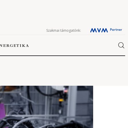
Szakmai támogatónk:
NERGETIKA
ERGETIKA