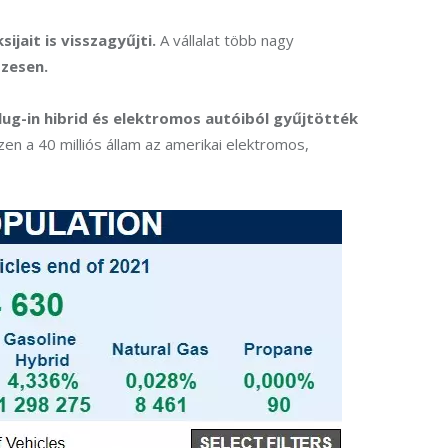
jait is visszagyűjti.
 A vállalat több nagy 
szesen.
ug-in hibrid és elektromos autóiból gyűjtötték 
zen a 40 milliós állam az amerikai elektromos, 