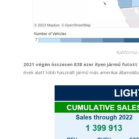
Kalifornia
2021 végén összesen 838 ezer ilyen jármű futott 
évek alatt több használt jármű más amerikai államokba