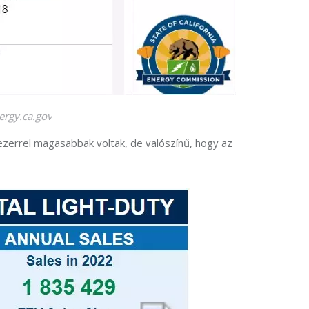
ergy.ca.gov
zerrel magasabbak voltak, de valószínű, hogy az 