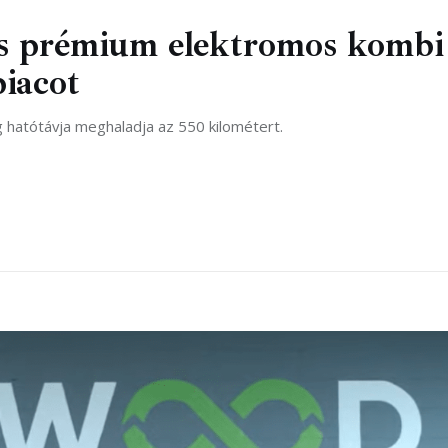
tes prémium elektromos kombi
piacot
 hatótávja meghaladja az 550 kilométert.