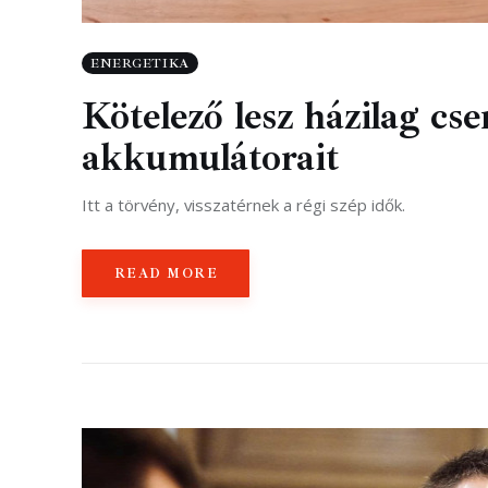
ENERGETIKA
Kötelező lesz házilag cs
akkumulátorait
Itt a törvény, visszatérnek a régi szép idők.
READ MORE