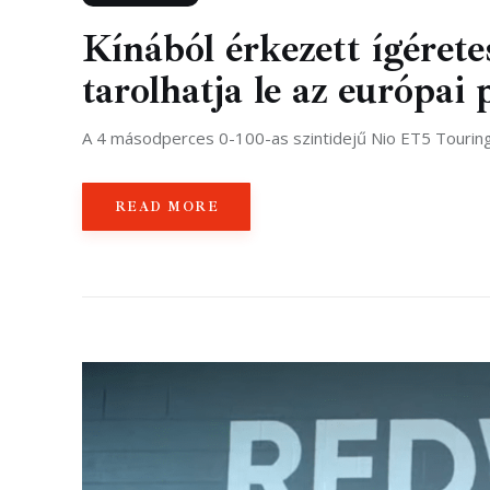
Kínából érkezett ígére
tarolhatja le az európai 
A 4 másodperces 0-100-as szintidejű Nio ET5 Touring
READ MORE