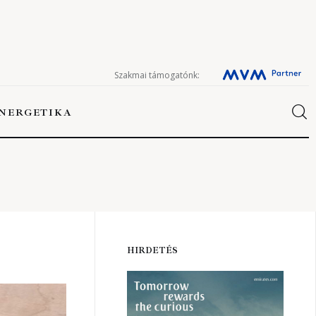
Szakmai támogatónk:
NERGETIKA
ERGETIKA
HIRDETÉS