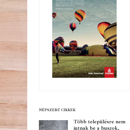
NÉPSZERŰ CIKKEK
Több településre nem
jutnak be a buszok,