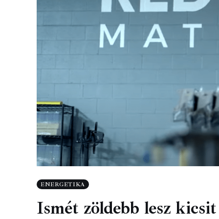
ENERGETIKA
Ismét zöldebb lesz kicsi